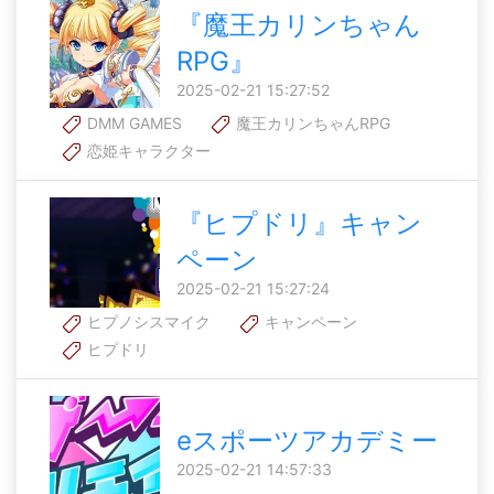
『魔王カリンちゃん
RPG』
2025-02-21 15:27:52
DMM GAMES
魔王カリンちゃんRPG
恋姫キャラクター
『ヒプドリ』キャン
ペーン
2025-02-21 15:27:24
ヒプノシスマイク
キャンペーン
ヒプドリ
eスポーツアカデミー
2025-02-21 14:57:33