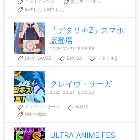
コラボイベント
異世界キッチン
転生したら剣でした
「デタリキZ」スマホ
版登場
2025-02-21 18:35:55
DMM GAMES
EXNOA
デタリキZ
クレイヴ・サーガ
2025-02-21 18:35:23
クレイヴ・サーガ
極致絆
神絆の導師
ULTRA ANIME FES