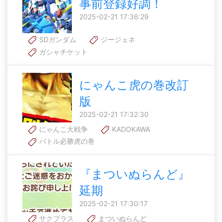
事前登録好調！
2025-02-21 17:36:29
SDガンダム
ジージェネ
ガシャチケット
にゃんこ虎の巻改訂
版
2025-02-21 17:32:30
にゃんこ大戦争
KADOKAWA
バトル必勝虎の巻
『まついぬらんど』
延期
2025-02-21 17:30:17
サクプラス
まついぬらんど