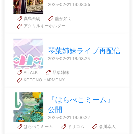
2025-02-21 16:08:55
真島吾朗
龍が如く
アクリルキーホルダー
琴葉姉妹ライブ再配信
2025-02-21 16:08:25
AITALK
琴葉姉妹
KOTONO HARMONY
『はらぺこミーム』
公開
2025-02-21 16:00:22
はらぺこミーム
ドリコム
森川幸人