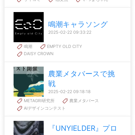
鳴潮キャラソング
2025-02-22 09:33:22
鳴潮
EMPTY OLD CITY
DAISY CROWN
農業メタバースで挑
戦
2025-02-22 09:18:18
METAGRI研究所
農業メタバース
AIデザインコンテスト
『UNYIELDER』プロ