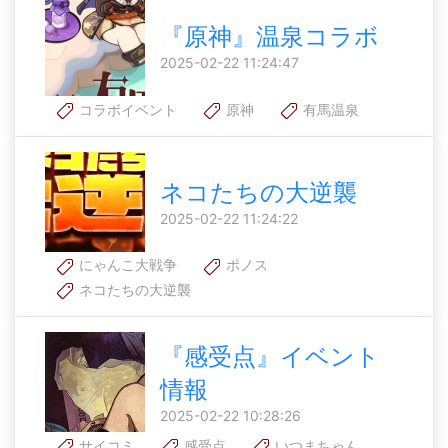
『原神』温泉コラボ
2025-02-22 11:24:47
コラボイベント
原神
有馬温泉
ネコたちの大逆襲
2025-02-22 11:24:22
にゃんこ大戦争
ポノス
ネコたちの大逆襲
『感受点』イベント
情報
2025-02-22 10:28:26
サイコミ
感受点
いつまちゃん