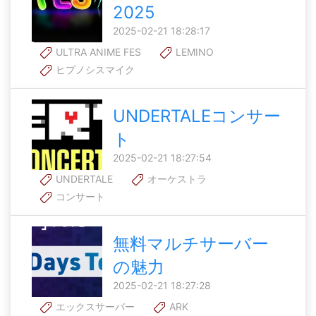
2025
2025-02-21 18:28:17
ULTRA ANIME FES
LEMINO
ヒプノシスマイク
UNDERTALEコンサー
ト
2025-02-21 18:27:54
UNDERTALE
オーケストラ
コンサート
無料マルチサーバー
の魅力
2025-02-21 18:27:28
エックスサーバー
ARK