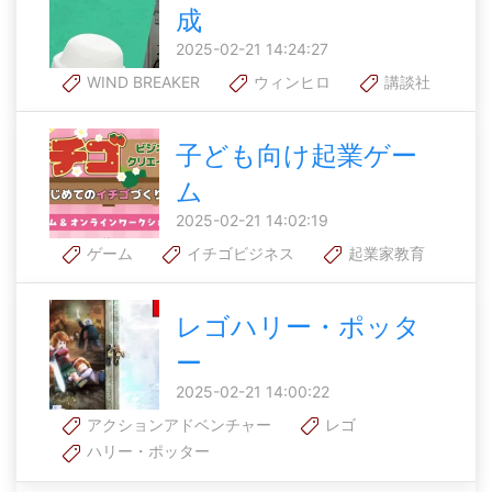
成
2025-02-21 14:24:27
WIND BREAKER
ウィンヒロ
講談社
子ども向け起業ゲー
ム
2025-02-21 14:02:19
ゲーム
イチゴビジネス
起業家教育
レゴハリー・ポッタ
ー
2025-02-21 14:00:22
アクションアドベンチャー
レゴ
ハリー・ポッター