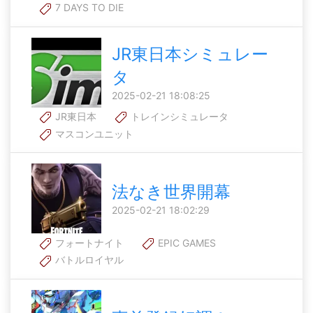
7 DAYS TO DIE
JR東日本シミュレー
タ
2025-02-21 18:08:25
JR東日本
トレインシミュレータ
マスコンユニット
法なき世界開幕
2025-02-21 18:02:29
フォートナイト
EPIC GAMES
バトルロイヤル