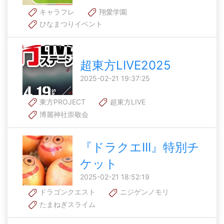
キャラフレ
翔愛学園
ひなまつりイベント
超東方LIVE2025
2025-02-21 19:37:25
東方PROJECT
超東方LIVE
博麗神社崇敬会
『ドラクエIII』特別チ
ケット
2025-02-21 18:52:19
ドラゴンクエスト
ニジゲンノモリ
たまねぎスライム