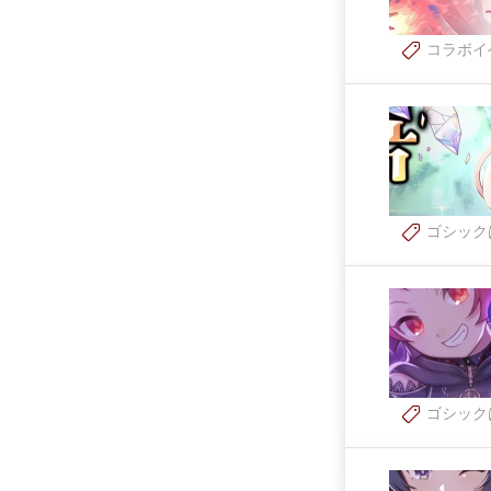
コラボイ
ゴシック
ゴシック