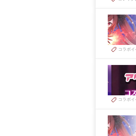
コラボイ
コラボイ