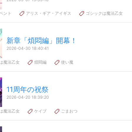
ベント
アリス・ギア・アイギス
ゴシックは魔法乙女
新章「煩悶編」開幕！
2026-04-30 18:40:41
は魔法乙女
煩悶編
使い魔
11周年の祝祭
2026-04-20 18:39:20
は魔法乙女
ケイブ
ごまおつ