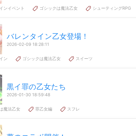
インイベント
ゴシックは魔法乙女
シューティングRPG
バレンタイン乙女登場！
2026-02-09 18:28:11
イン
ゴシックは魔法乙女
スイーツ
黒イ罪の乙女たち
2026-01-30 18:59:48
は魔法乙女
罪乙女編
スフレ