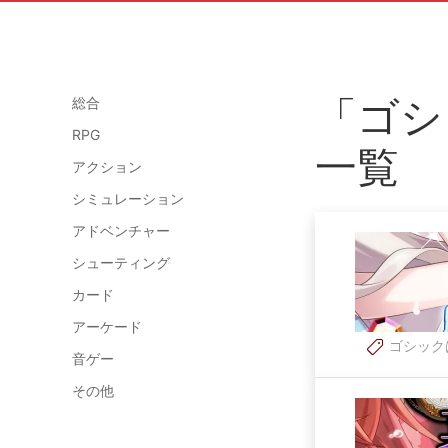
「ゴシ
総合
RPG
一覧
アクション
シミュレーション
アドベンチャー
シューティング
カード
アーケード
ゴシック
音ゲー
その他