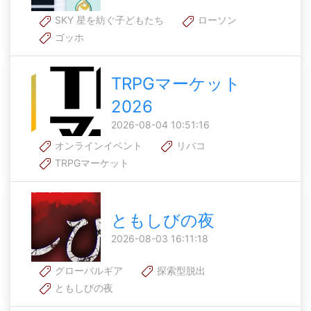
SKY 星を紡ぐ子どもたち
ローソン
ゴッホ
TRPGマーケット
2026
2026-08-04 10:51:16
オンラインイベント
リバコ
TRPGマーケット
ともしびの夜
2026-08-03 16:11:18
グローバルギア
探索型脱出
ともしびの夜