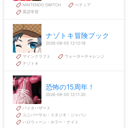
NINTENDO SWITCH
ベティア
英語学習
ナゾトキ冒険ブック
2026-08-05 12:12:18
マインクラフト
ウォーターチャレンジ
ナゾトキ
恐怖の15周年！
2026-08-05 12:11:20
バイオハザード
ユニバーサル・スタジオ・ジャパン
ハロウィーン・ホラー・ナイト