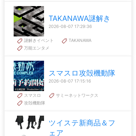
TAKANAWA謎解き
2026-08-07 17:29:36
謎解きイベント
TAKANAWA
万能エンタメ
スマスロ攻殻機動隊
2026-08-07 17:15:16
スマスロ
サミーネットワークス
攻殻機動隊
ツイステ新商品＆フ
ェア