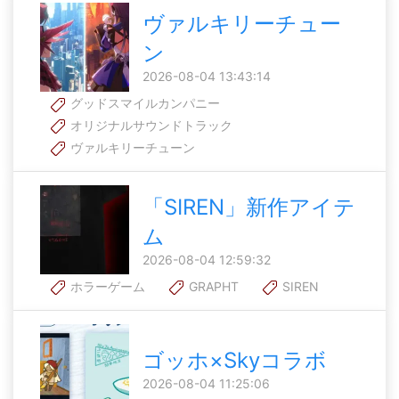
ヴァルキリーチュー
ン
2026-08-04 13:43:14
グッドスマイルカンパニー
オリジナルサウンドトラック
ヴァルキリーチューン
「SIREN」新作アイテ
ム
2026-08-04 12:59:32
ホラーゲーム
GRAPHT
SIREN
ゴッホ×Skyコラボ
2026-08-04 11:25:06