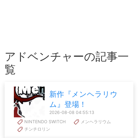
アドベンチャーの記事一
覧
新作『メンヘラリウ
ム』登場！
2026-08-08 04:55:13
NINTENDO SWITCH
メンヘラリウム
チンチロリン