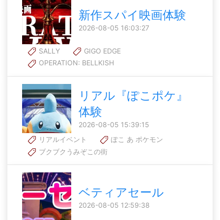
新作スパイ映画体験
2026-08-05 16:03:27
SALLY
GIGO EDGE
OPERATION: BELLKISH
リアル『ぽこポケ』
体験
2026-08-05 15:39:15
リアルイベント
ぽこ あ ポケモン
ブクブクうみぞこの街
ベティアセール
2026-08-05 12:59:38