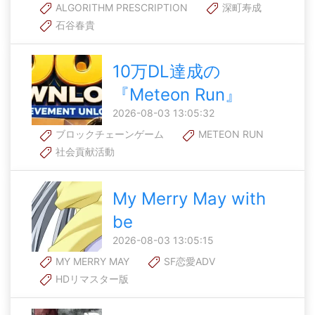
ALGORITHM PRESCRIPTION
深町寿成
石谷春貴
10万DL達成の
『Meteon Run』
2026-08-03 13:05:32
ブロックチェーンゲーム
METEON RUN
社会貢献活動
My Merry May with
be
2026-08-03 13:05:15
MY MERRY MAY
SF恋愛ADV
HDリマスター版