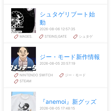
シュタゲリブート始
動
2026-08-06 12:57:35
MAGES.
STEINS;GATE
シュタゲ
ジー・モード新作情報
2026-08-05 20:57:19
NINTENDO SWITCH
ジー・モード
STEAM
『anemoi』新グッズ
2026-08-05 17:48:15