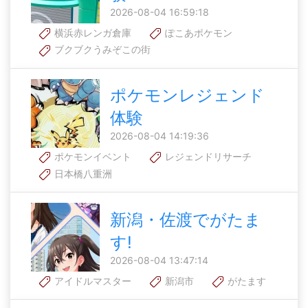
2026-08-04 16:59:18
横浜赤レンガ倉庫
ぽこあポケモン
ブクブクうみぞこの街
ポケモンレジェンド
体験
2026-08-04 14:19:36
ポケモンイベント
レジェンドリサーチ
日本橋八重洲
新潟・佐渡でがたま
す!
2026-08-04 13:47:14
アイドルマスター
新潟市
がたます