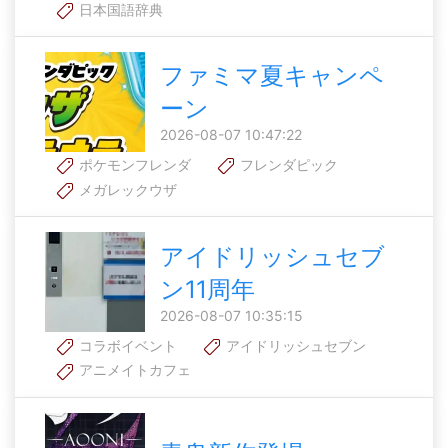
日本国語辞典
ファミマ夏キャンペ
ーン
2026-08-07 10:47:22
ポケモンフレンダ
フレンダピック
メガレックウザ
アイドリッシュセブ
ン11周年
2026-08-07 10:35:15
コラボイベント
アイドリッシュセブン
アニメイトカフェ