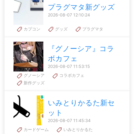
プラグマタ新グッズ
2026-08-07 12:10:24
カプコン
グッズ
プラグマタ
『グノーシア』コラ
ボカフェ
2026-08-07 11:53:15
グノーシア
コラボカフェ
新作グッズ
いみとりかるた新セ
ット
2026-08-07 11:45:34
カードゲーム
いみとりかるた