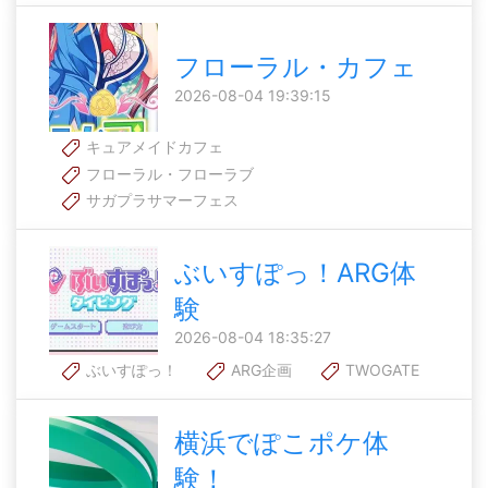
フローラル・カフェ
2026-08-04 19:39:15
キュアメイドカフェ
フローラル・フローラブ
サガプラサマーフェス
ぶいすぽっ！ARG体
験
2026-08-04 18:35:27
ぶいすぽっ！
ARG企画
TWOGATE
横浜でぽこポケ体
験！