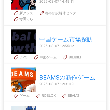
2026-08-07 14:49:11
新グッズ
都市伝説解体センター
寺田てら
中国ゲーム市場探訪
2026-08-07 12:55:12
VIPO
中国ゲーム
BILIBILI
BEAMSの新作ゲーム
2026-08-07 12:31:19
ゲーム
ROBLOX
BEAMS