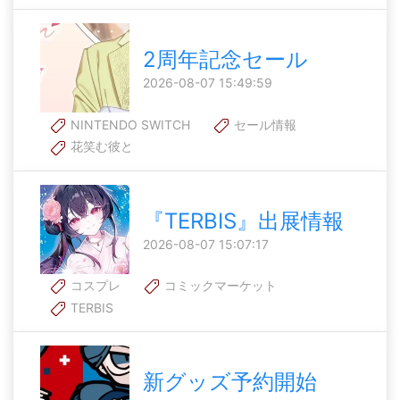
2周年記念セール
2026-08-07 15:49:59
NINTENDO SWITCH
セール情報
花笑む彼と
『TERBIS』出展情報
2026-08-07 15:07:17
コスプレ
コミックマーケット
TERBIS
新グッズ予約開始