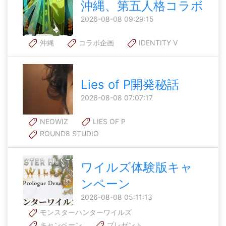
沖縄、第五人格コラボ
2026-08-08 09:29:15
沖縄
コラボ企画
IDENTITY V
Lies of P開発秘話
2026-08-08 07:07:17
NEOWIZ
LIES OF P
ROUND8 STUDIO
ワイルズ体験版キャ
ンペーン
2026-08-08 05:11:13
モンスターハンターワイルズ
キャンペーン
プレゼント