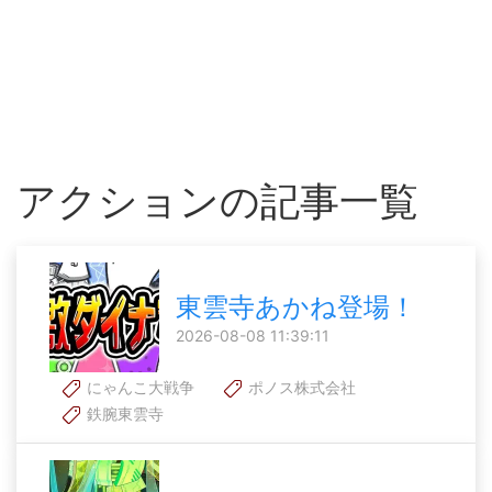
アクションの記事一覧
東雲寺あかね登場！
2026-08-08 11:39:11
にゃんこ大戦争
ポノス株式会社
鉄腕東雲寺