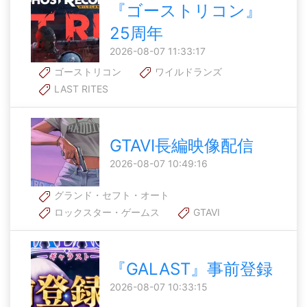
『ゴーストリコン』
25周年
2026-08-07 11:33:17
ゴーストリコン
ワイルドランズ
LAST RITES
GTAVI長編映像配信
2026-08-07 10:49:16
グランド・セフト・オート
ロックスター・ゲームス
GTAVI
『GALAST』事前登録
2026-08-07 10:33:15