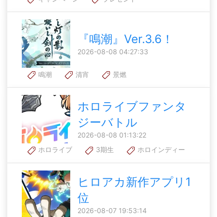
『鳴潮』Ver.3.6！
2026-08-08 04:27:33
鳴潮
清宵
景燃
ホロライブファンタ
ジーバトル
2026-08-08 01:13:22
ホロライブ
3期生
ホロインディー
ヒロアカ新作アプリ1
位
2026-08-07 19:53:14