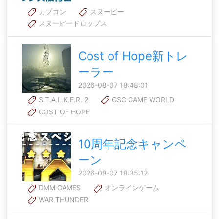
カプコン
スヌーピー
スヌーピードロップス
Cost of Hope新トレ
ーラー
2026-08-07 18:48:01
S.T.A.L.K.E.R. 2
GSC GAME WORLD
COST OF HOPE
10周年記念キャンペ
ーン
2026-08-07 18:35:12
DMM GAMES
オンラインゲーム
WAR THUNDER