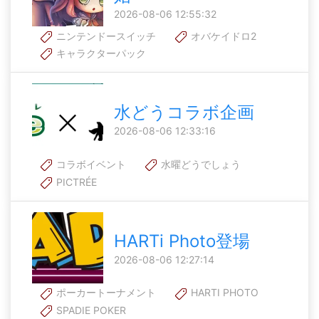
2026-08-06 12:55:32
ニンテンドースイッチ
オバケイドロ2
キャラクターパック
水どうコラボ企画
2026-08-06 12:33:16
コラボイベント
水曜どうでしょう
PICTRÉE
HARTi Photo登場
2026-08-06 12:27:14
ポーカートーナメント
HARTI PHOTO
SPADIE POKER