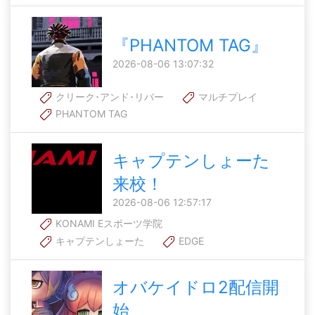
『PHANTOM TAG』
2026-08-06 13:07:32
クリーク･アンド･リバー
マルチプレイ
PHANTOM TAG
キャプテンしょーた
来校！
2026-08-06 12:57:17
KONAMI Eスポーツ学院
キャプテンしょーた
EDGE
オバケイドロ2配信開
始