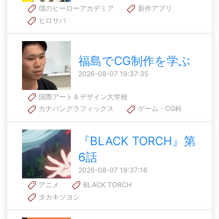
僕のヒーローアカデミア
新作アプリ
ヒロサバ
福島でCG制作を学ぶ
2026-08-07 19:37:35
国際アート＆デザイン大学校
カナバングラフィックス
ゲーム・CG科
『BLACK TORCH』第
6話
2026-08-07 19:37:16
アニメ
BLACK TORCH
タカキツヨシ