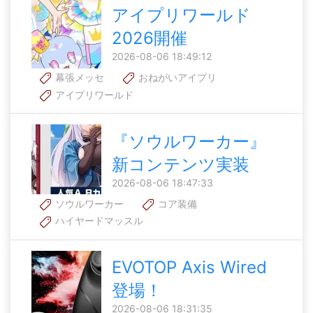
アイプリワールド
2026開催
2026-08-06 18:49:12
幕張メッセ
おねがいアイプリ
アイプリワールド
『ソウルワーカー』
新コンテンツ実装
2026-08-06 18:47:33
ソウルワーカー
コア装備
ハイヤードマッスル
EVOTOP Axis Wired
登場！
2026-08-06 18:31:35