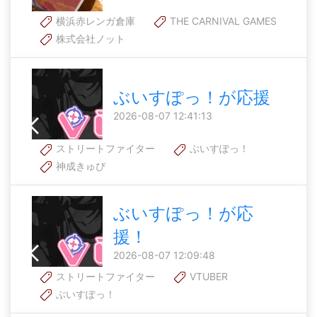
横浜赤レンガ倉庫
THE CARNIVAL GAMES
株式会社ノット
ぶいすぽっ！が応援
2026-08-07 12:41:13
ストリートファイター
ぶいすぽっ！
神成きゅぴ
ぶいすぽっ！が応
援！
2026-08-07 12:09:48
ストリートファイター
VTUBER
ぶいすぽっ！