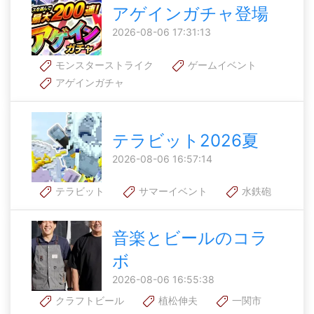
アゲインガチャ登場
2026-08-06 17:31:13
モンスターストライク
ゲームイベント
アゲインガチャ
テラビット2026夏
2026-08-06 16:57:14
テラビット
サマーイベント
水鉄砲
音楽とビールのコラ
ボ
2026-08-06 16:55:38
クラフトビール
植松伸夫
一関市