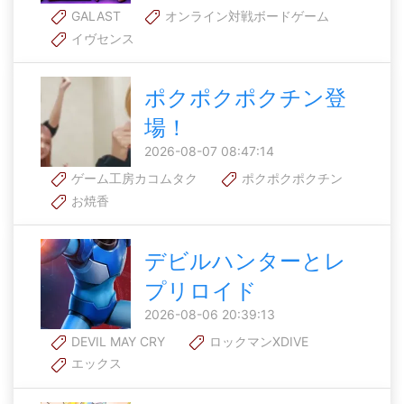
GALAST
オンライン対戦ボードゲーム
イヴセンス
ポクポクポクチン登
場！
2026-08-07 08:47:14
ゲーム工房カコムタク
ポクポクポクチン
お焼香
デビルハンターとレ
プリロイド
2026-08-06 20:39:13
DEVIL MAY CRY
ロックマンXDIVE
エックス