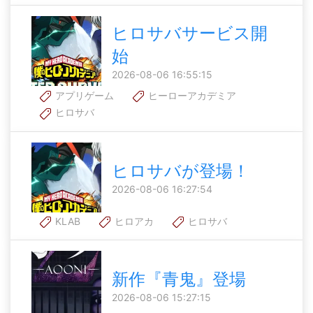
ヒロサバサービス開
始
2026-08-06 16:55:15
アプリゲーム
ヒーローアカデミア
ヒロサバ
ヒロサバが登場！
2026-08-06 16:27:54
KLAB
ヒロアカ
ヒロサバ
新作『青鬼』登場
2026-08-06 15:27:15