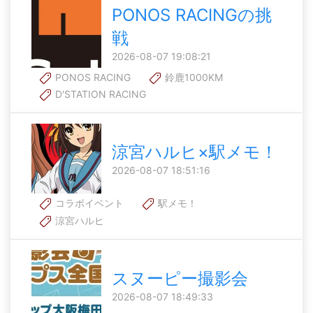
PONOS RACINGの挑
戦
2026-08-07 19:08:21
PONOS RACING
鈴鹿1000KM
D'STATION RACING
涼宮ハルヒ×駅メモ！
2026-08-07 18:51:16
コラボイベント
駅メモ！
涼宮ハルヒ
スヌーピー撮影会
2026-08-07 18:49:33