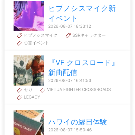
ヒプノシスマイク新
イベント
2026-08-07 18:33:12
ヒプノシスマイク
SSRキャラクター
心霊イベント
『VF クロスロード』
新曲配信
2026-08-07 16:41:53
セガ
VIRTUA FIGHTER CROSSROADS
LEGACY
ハワイの縁日体験
2026-08-07 15:50:46