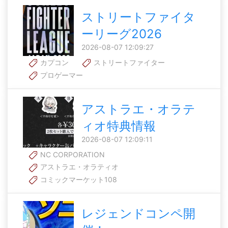
ストリートファイタ
ーリーグ2026
2026-08-07 12:09:27
カプコン
ストリートファイター
プロゲーマー
アストラエ・オラテ
ィオ特典情報
2026-08-07 12:09:11
NC CORPORATION
アストラエ・オラティオ
コミックマーケット108
レジェンドコンペ開