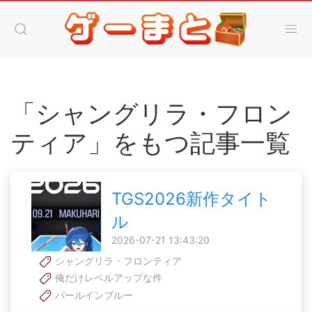
「シャングリラ・フロン
ティア」をもつ記事一覧
TGS2026新作タイト
ル
2026-07-21 13:43:20
シャングリラ・フロンティア
俺だけレベルアップな件
パールインブルー