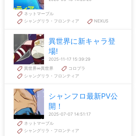
ネットマーブル
シャングリラ・フロンティア
NEXUS
異世界に新キャラ登
場!
2025-11-17 15:39:29
異世界∞異世界
コロプラ
シャングリラ・フロンティア
シャンフロ最新PV公
開！
2025-07-07 14:51:17
ネットマーブル
シャングリラ・フロンティア