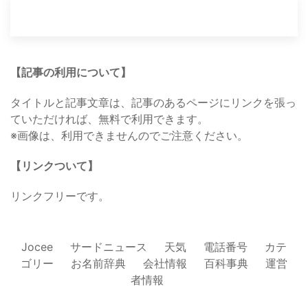
【記事の利用について】
タイトルと記事文章は、記事のあるページにリンクを張っ
ていただければ、無料で利用できます。
※画像は、利用できませんのでご注意ください。
【リンクついて】
リンクフリーです。
Jocee
サードニュース
天気
電話番号
カテ
ゴリー
お名前辞典
会社情報
百科事典
運営
者情報