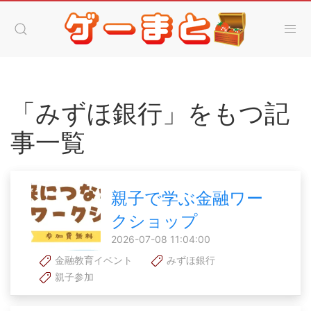
「みずほ銀行」をもつ記
事一覧
親子で学ぶ金融ワー
クショップ
2026-07-08 11:04:00
金融教育イベント
みずほ銀行
親子参加