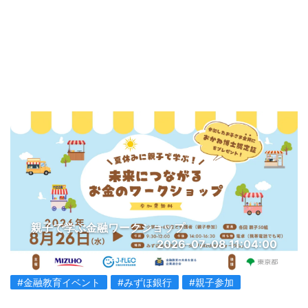
親子で学ぶ金融ワークショップ
2026-07-08 11:04:00
#金融教育イベント
#みずほ銀行
#親子参加