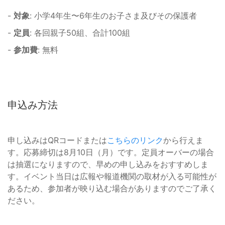
-
対象
: 小学4年生〜6年生のお子さま及びその保護者
-
定員
: 各回親子50組、合計100組
-
参加費
: 無料
申込み方法
申し込みはQRコードまたは
こちらのリンク
から行えま
す。応募締切は8月10日（月）です。定員オーバーの場合
は抽選になりますので、早めの申し込みをおすすめしま
す。イベント当日は広報や報道機関の取材が入る可能性が
あるため、参加者が映り込む場合がありますのでご了承く
ださい。