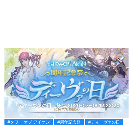
「ディーヴァの日」祭 %
2026-07-08 12:23:20
#タワー オブ アイオン
#周年記念祭
#ディーヴァの日