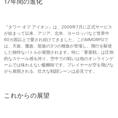
17年間の進化
『タワー オブ アイオン』は、2009年7月に正式サービス
が始まって以来、アジア、北米、ヨーロッパなど世界中
60カ国以上で愛され続けてきました。このMMORPGで
は、天族、魔族、龍族の3つの種族が登場し、飛行を駆使
した独特なバトルが展開されます。特に「要塞戦」は圧倒
的なスケール感を誇り、空中での戦いは他のオンラインゲ
ームでは味わえない醍醐味です。プレイヤーが空を飛びな
がら展開される、壮大な戦闘シーンは必見です。
これからの展望