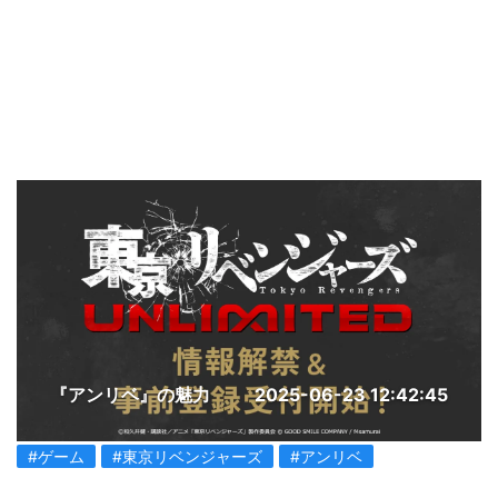
『アンリベ』の魅力
2025-06-23 12:42:45
#ゲーム
#東京リベンジャーズ
#アンリベ