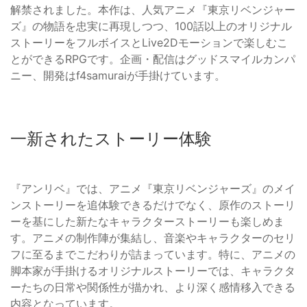
解禁されました。本作は、人気アニメ『東京リベンジャー
ズ』の物語を忠実に再現しつつ、100話以上のオリジナル
ストーリーをフルボイスとLive2Dモーションで楽しむこ
とができるRPGです。企画・配信はグッドスマイルカンパ
ニー、開発はf4samuraiが手掛けています。
一新されたストーリー体験
『アンリベ』では、アニメ『東京リベンジャーズ』のメイ
ンストーリーを追体験できるだけでなく、原作のストーリ
ーを基にした新たなキャラクターストーリーも楽しめま
す。アニメの制作陣が集結し、音楽やキャラクターのセリ
フに至るまでこだわりが詰まっています。特に、アニメの
脚本家が手掛けるオリジナルストーリーでは、キャラクタ
ーたちの日常や関係性が描かれ、より深く感情移入できる
内容となっています。