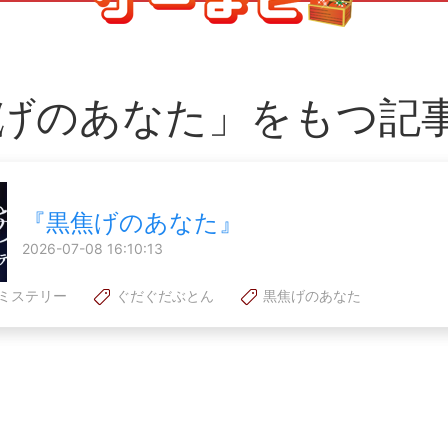
げのあなた」をもつ記
『黒焦げのあなた』
2026-07-08 16:10:13
ミステリー
ぐだぐだぶとん
黒焦げのあなた