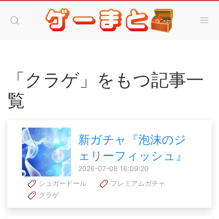
「クラゲ」をもつ記事一
覧
新ガチャ『泡沫のジ
ェリーフィッシュ』
2026-07-08 16:09:20
シュガードール
プレミアムガチャ
クラゲ