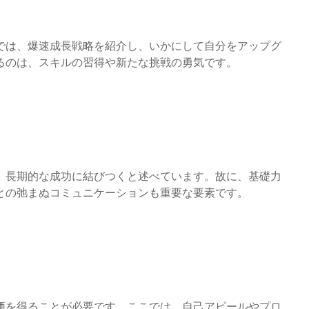
では、爆速成長戦略を紹介し、いかにして自分をアップグ
るのは、スキルの習得や新たな挑戦の勇気です。
、長期的な成功に結びつくと述べています。故に、基礎力
との弛まぬコミュニケーションも重要な要素です。
価を得ることが必要です。ここでは、自己アピールやプロ