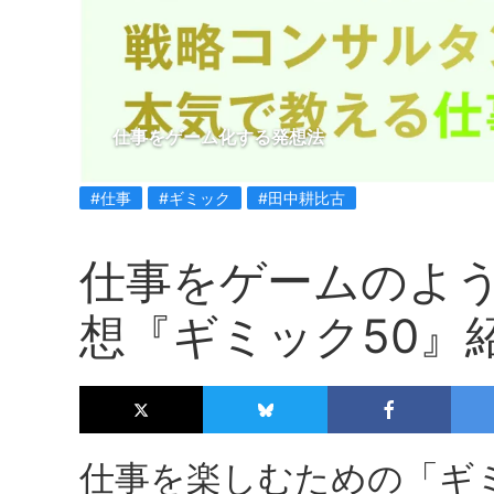
仕事をゲーム化する発想法
#仕事
#ギミック
#田中耕比古
仕事をゲームのよ
想『ギミック50』
仕事を楽しむための「ギ