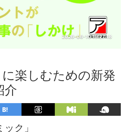
2026-06-10 19:27:18
うに楽しむための新発
紹介
ミック」