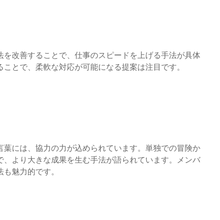
法を改善することで、仕事のスピードを上げる手法が具体
ることで、柔軟な対応が可能になる提案は注目です。
言葉には、協力の力が込められています。単独での冒険か
で、より大きな成果を生む手法が語られています。メンバ
法も魅力的です。