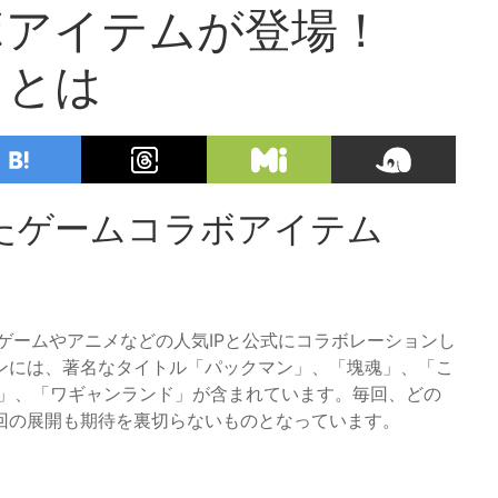
ボアイテムが登場！
力とは
したゲームコラボアイテム
、ゲームやアニメなどの人気IPと公式にコラボレーションし
ンには、著名なタイトル「パックマン」、「塊魂」、「こ
ー」、「ワギャンランド」が含まれています。毎回、どの
回の展開も期待を裏切らないものとなっています。