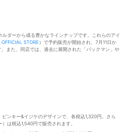
ホルダーから成る豊かなラインナップです。これらのアイ
 OFFICIAL STORE
）で予約販売が開始され、7月11日か
です。また、同店では、過去に展開された「パックマン」や
、ピンキー&イジケのデザインで、各税込1,320円。さら
）は税込1,540円で販売されます。