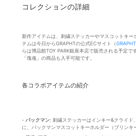
コレクションの詳細
新作アイテムは、刺繍ステッカーやマスコットキー
テムは今日からGRAPHTの公式ECサイト（
GRAPHT
らは博品館TOY PARK銀座本店で販売される予定
「塊魂」の商品も入手可能です。
各コラボアイテムの紹介
-
パックマン
: 刺繍ステッカーはインキー&クライド
に、パックマンマスコットキーホルダー（ブリンキー