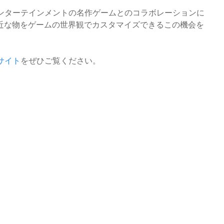
エンターテインメントの名作ゲームとのコラボレーションに
近な物をゲームの世界観でカスタマイズできるこの機会を
サイト
をぜひご覧ください。