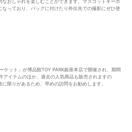
的なおしゃれを楽しむことができます。マスコットキーホ
になっており、バッグに付けたり外出先での撮影にぜひ使
ケット」が博品館TOY PARK銀座本店で開催され、期間
に新作アイテムのほか、過去の人気商品も販売されますの
数に限りがあるため、早めの訪問をお勧めします。