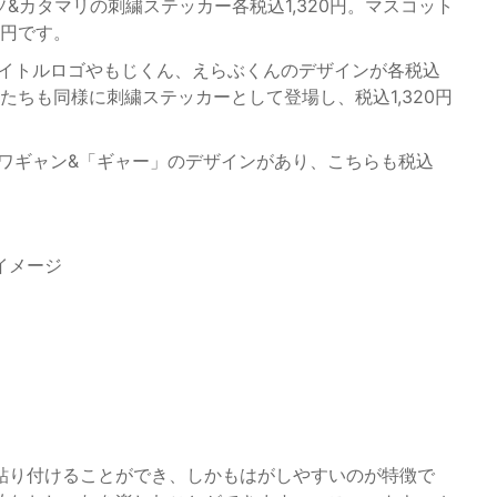
ソ&カタマリの刺繍ステッカー各税込1,320円。マスコット
0円です。
タイトルロゴやもじくん、えらぶくんのデザインが各税込
ーたちも同様に刺繍ステッカーとして登場し、税込1,320円
びワギャン&「ギャー」のデザインがあり、こちらも税込
貼り付けることができ、しかもはがしやすいのが特徴で