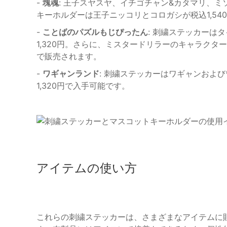
-
塊魂
: 王子スヤスヤ、イチゴチャン&カタマリ、ミ
キーホルダーは王子ニッコリとコロガシが税込1,54
-
ことばのパズルもじぴったん
: 刺繍ステッカーは
1,320円。さらに、ミスタードリラーのキャラクタ
で販売されます。
-
ワギャンランド
: 刺繍ステッカーはワギャンおよ
1,320円で入手可能です。
アイテムの使い方
これらの刺繍ステッカーは、さまざまなアイテムに