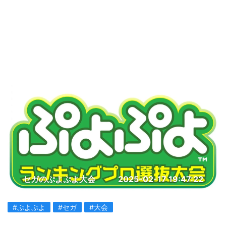
セガのぷよぷよ大会
2025-02-17 19:47:22
#ぷよぷよ
#セガ
#大会