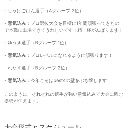
- しゃけごはん選手（Aグループ 2位）
-
意気込み
：プロ選抜大会を目標に1年間頑張ってきたの
で本戦に出場できてうれしいです！精一杯がんばります！
- ゆうき選手（Bグループ 1位）
-
意気込み
：プロレベルになれるように頑張ります！
- れたす選手（Bグループ 2位）
-
意気込み
：今年こそはbest4の壁をぶち壊します
このように、それぞれの選手が強い意気込みで大会に臨む
姿勢が伺えます。
大会形式とスケジュール