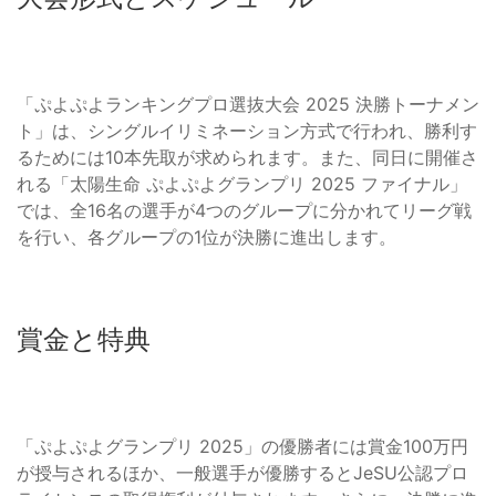
「ぷよぷよランキングプロ選抜大会 2025 決勝トーナメン
ト」は、シングルイリミネーション方式で行われ、勝利す
るためには10本先取が求められます。また、同日に開催さ
れる「太陽生命 ぷよぷよグランプリ 2025 ファイナル」
では、全16名の選手が4つのグループに分かれてリーグ戦
を行い、各グループの1位が決勝に進出します。
賞金と特典
「ぷよぷよグランプリ 2025」の優勝者には賞金100万円
が授与されるほか、一般選手が優勝するとJeSU公認プロ