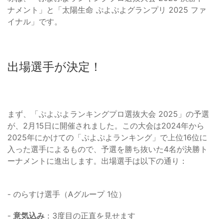
ナメント」と「太陽生命 ぷよぷよグランプリ 2025 ファ
イナル」です。
出場選手が決定！
まず、「ぷよぷよランキングプロ選抜大会 2025」の予選
が、2月15日に開催されました。この大会は2024年から
2025年にかけての「ぷよぷよランキング」で上位16位に
入った選手によるもので、予選を勝ち抜いた4名が決勝ト
ーナメントに進出します。出場選手は以下の通り：
- のらすけ選手（Aグループ 1位）
-
意気込み
：3度目の正直を見せます