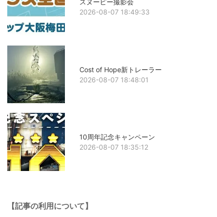
スヌーピー撮影会
2026-08-07 18:49:33
Cost of Hope新トレーラー
2026-08-07 18:48:01
10周年記念キャンペーン
2026-08-07 18:35:12
【記事の利用について】