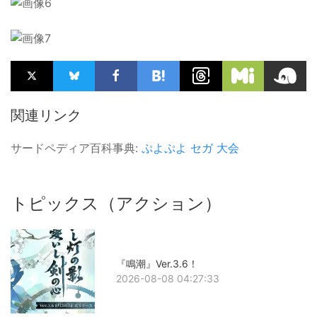
関連リンク
サードペディア百科事典:
ぷよぷよ
セガ
大会
トピックス（アクション）
『鳴潮』Ver.3.6！
2026-08-08 04:27:33