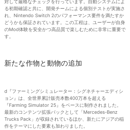
対して厳格なチェックを行っています。自動システムによ
る初期確認と共に、開発チームによる個別テストが実施さ
れ、Nintendo Switch 2のパフォーマンス要件を満たすか
どうかも保証されています。この工程は、ユーザーが自身
のMod体験を安全かつ高品質で楽しむために非常に重要で
す。
新たな作物と動物の追加
d『ファーミングシミュレーター：シグネチャーエディシ
ョン』は、全世界累計販売本数400万本を超える
『Farming Simulator 25』をベースに制作されました。
最新のコンテンツ拡張パックとして「Mercedes-Benz
Trucks Pack」が収録されているほか、新たにアジアの稲
作をテーマにした要素も加わりました。