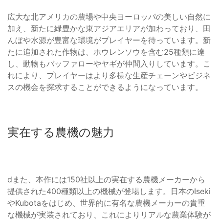
広大な北アメリカの農場や中央ヨーロッパの美しい自然に
加え、新たに緑豊かな東アジアエリアが加わっており、田
んぼや水源が豊富な環境がプレイヤーを待っています。新
たに追加された作物は、ホウレンソウを含む25種類に達
し、動物もバッファローやヤギが仲間入りしています。こ
れにより、プレイヤーはより多様な生産チェーンやビジネ
スの機会を探求することができるようになっています。
実在する農機の魅力
dまた、本作には150社以上の実在する農機メーカーから
提供された400種類以上の機械が登場します。日本のIseki
やKubotaをはじめ、世界的に有名な農機メーカーの貴重
な機械が実装されており、これによりリアルな農業体験が