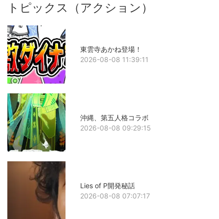
トピックス（アクション）
東雲寺あかね登場！
2026-08-08 11:39:11
沖縄、第五人格コラボ
2026-08-08 09:29:15
Lies of P開発秘話
2026-08-08 07:07:17